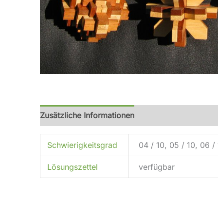
Zusätzliche Informationen
Rezensionen (0)
Schwierigkeitsgrad
04 / 10, 05 / 10, 06 /
Lösungszettel
verfügbar