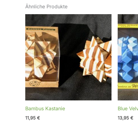
Ähnliche Produkte
Bambus Kastanie
Blue Vel
11,95
€
13,95
€