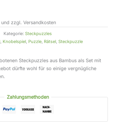
. und zzgl. Versandkosten
Kategorie:
Steckpuzzles
l
,
Knobelspiel
,
Puzzle
,
Rätsel
,
Steckpuzzle
botenen Steckpuzzles aus Bambus als Set mit
gebot dürfte wohl für so einige vergnügliche
en.
Zahlungsmethoden