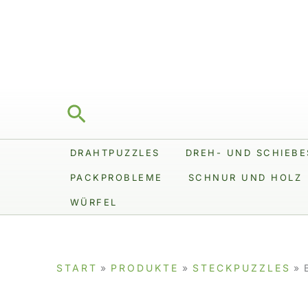
Zum
Inhalt
springen
Suchen
DRAHTPUZZLES
DREH- UND SCHIEBE
PACKPROBLEME
SCHNUR UND HOLZ
WÜRFEL
START
PRODUKTE
STECKPUZZLES