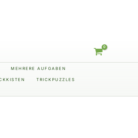
Menge
MEHRERE AUFGABEN
CKKISTEN
TRICKPUZZLES