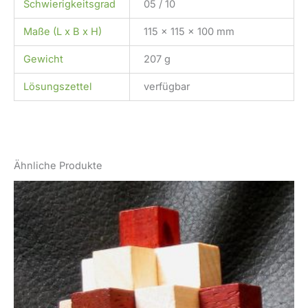
Schwierigkeitsgrad
05 / 10
Maße (L x B x H)
115 x 115 x 100 mm
Gewicht
207 g
Lösungszettel
verfügbar
Ähnliche Produkte