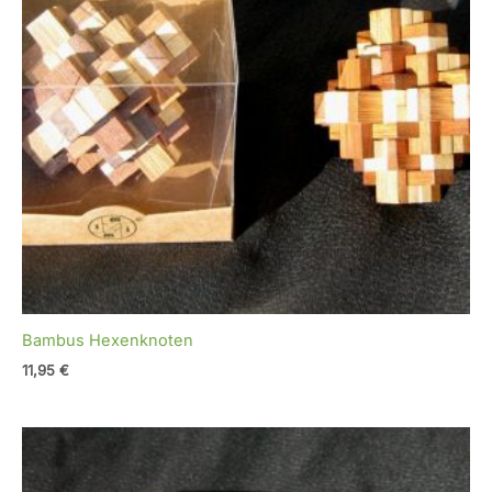
Bambus Hexenknoten
11,95
€