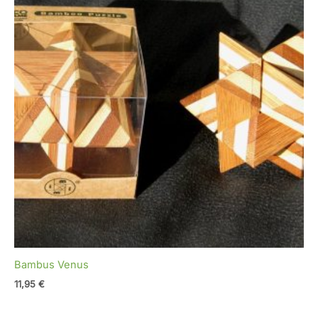
Bambus Venus
11,95
€