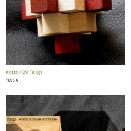
Kristall (09-Teilig)
11,95
€