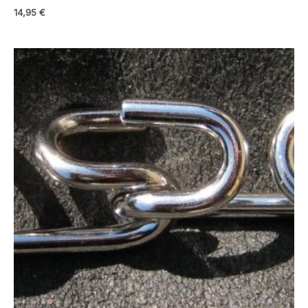
14,95
€