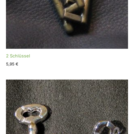
2 Schlüssel
5,95
€