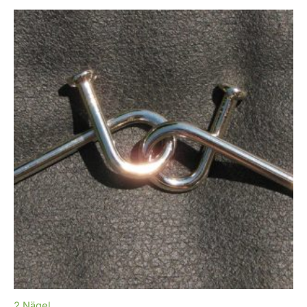
2 Nägel