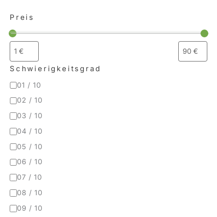
Preis
Schwierigkeitsgrad
01 / 10
02 / 10
03 / 10
04 / 10
05 / 10
06 / 10
07 / 10
08 / 10
09 / 10