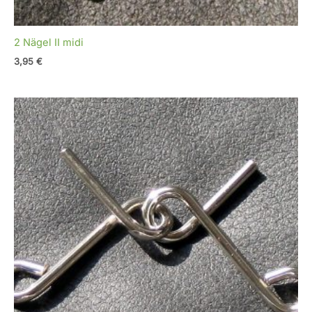
2 Nägel II midi
3,95
€