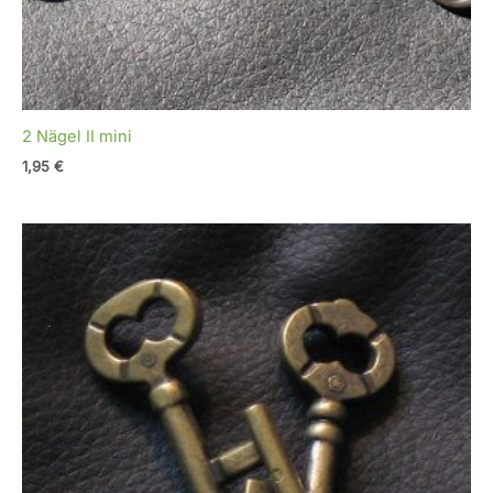
2 Nägel II mini
1,95
€