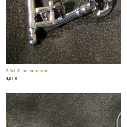
2 Schlüssel verchromt
4,95
€