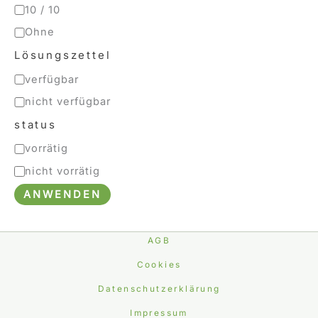
10 / 10
Ohne
Lösungszettel
verfügbar
nicht verfügbar
status
vorrätig
nicht vorrätig
ANWENDEN
AGB
Cookies
Datenschutzerklärung
Impressum