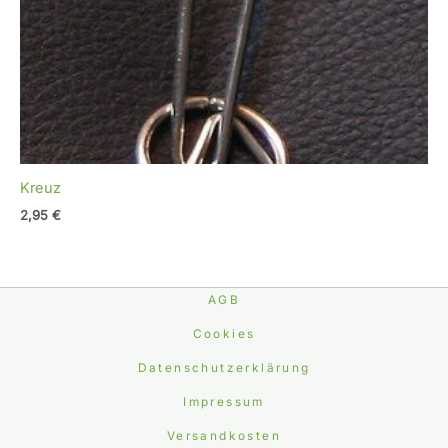
Kreuz
2,95
€
AGB
Cookies
Datenschutzerklärung
Impressum
Versandkosten