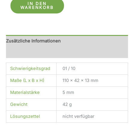
IN DEN
WARENKORB
Zusätzliche Informationen
Rezensionen (0)
Schwierigkeitsgrad
01 / 10
Maße (L x B x H)
110 x 42 x 13 mm
Materialstärke
5 mm
Gewicht
42 g
Lösungszettel
nicht verfügbar