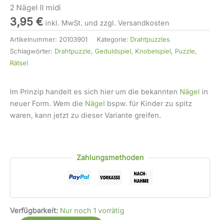
2 Nägel II midi
3,95
€
inkl. MwSt. und zzgl. Versandkosten
Artikelnummer:
20103901
Kategorie:
Drahtpuzzles
Schlagwörter:
Drahtpuzzle
,
Geduldspiel
,
Knobelspiel
,
Puzzle
,
Rätsel
Im Prinzip handelt es sich hier um die bekannten
Nägel
in
neuer Form. Wem die
Nägel
bspw. für Kinder zu spitz
waren, kann jetzt zu dieser Variante greifen.
Zahlungsmethoden
Verfügbarkeit:
Nur noch 1 vorrätig