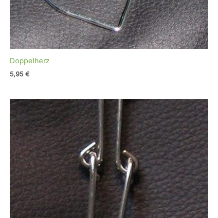
Doppelherz
5,95
€