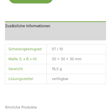
Zusätzliche Informationen
Rezensionen (0)
Schwierigkeitsgrad
07 / 10
Maße (L x B x H)
30 x 30 x 30 mm
Gewicht
16,5 g
Lösungszettel
verfügbar
Ähnliche Produkte