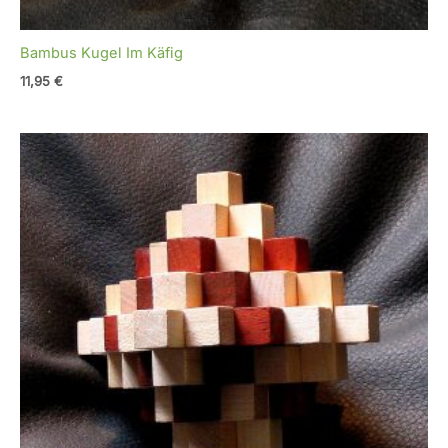
Bambus Kugel Im Käfig
11,95
€