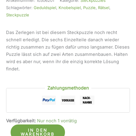
Artikelnummer:
10306201
Kategorie:
Steckpuzzles
Schlagwörter:
Geduldspiel
,
Knobelspiel
,
Puzzle
,
Rätsel
,
Steckpuzzle
Das Zerlegen ist bei diesem Steckpuzzle noch recht
schnell erledigt. Die sechs Einzelteile danach wieder
richtig zusammen zu fügen dafür umso langsamer. Dieses
Puzzle lässt sich auf zwei Arten zusammenbauen. Halten
wird es aber nur, wenn ihr die einzig korrekte Lösung
findet.
Zahlungsmethoden
Verfügbarkeit:
Nur noch 1 vorrätig
IN DEN
WARENKORB