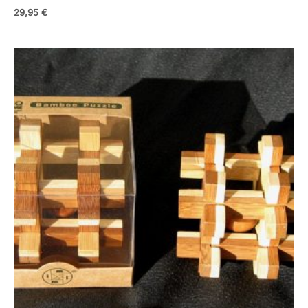
29,95
€