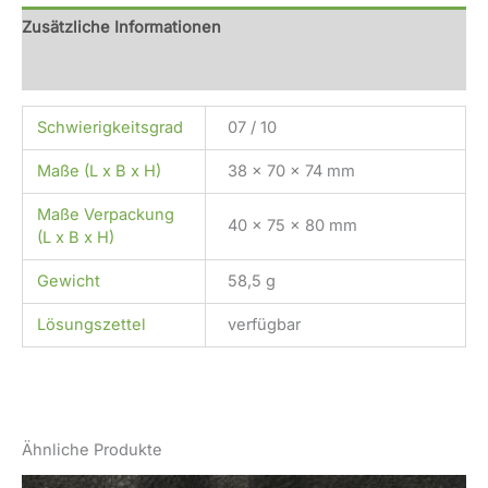
Zusätzliche Informationen
Rezensionen (0)
Schwierigkeitsgrad
07 / 10
Maße (L x B x H)
38 x 70 x 74 mm
Maße Verpackung
40 x 75 x 80 mm
(L x B x H)
Gewicht
58,5 g
Lösungszettel
verfügbar
Ähnliche Produkte