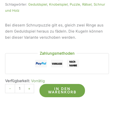
Schlagwörter:
Geduldspiel
,
Knobelspiel
,
Puzzle
,
Rätsel
,
Schnur
und Holz
Bei diesem Schnurpuzzle gilt es, gleich zwei Ringe aus
dem Geduldspiel heraus zu fädeln. Die Kugeln können
bei dieser Variante verschoben werden.
Zahlungsmethoden
Verfügbarkeit:
Vorrätig
-
+
IN DEN
WARENKORB