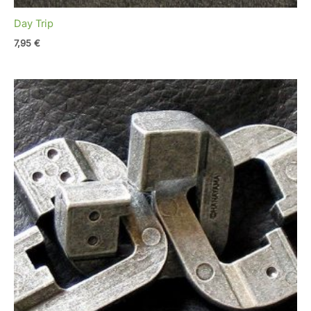
Day Trip
7,95
€