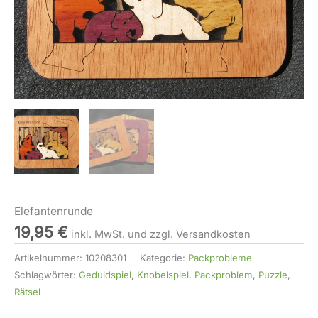
Elefantenrunde
19,95
€
inkl. MwSt. und zzgl. Versandkosten
Artikelnummer:
10208301
Kategorie:
Packprobleme
Schlagwörter:
Geduldspiel
,
Knobelspiel
,
Packproblem
,
Puzzle
,
Rätsel