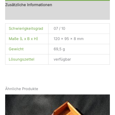
Zusätzliche Informationen
Rezensionen (0)
Schwierigkeitsgrad
07 / 10
Maße (L x B x H)
120 x 95 x 8 mm
Gewicht
69,5 g
Lösungszettel
verfügbar
Ähnliche Produkte