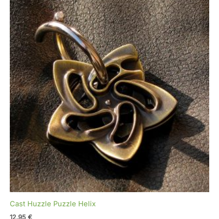
Cast Huzzle Puzzle Helix
12,95
€