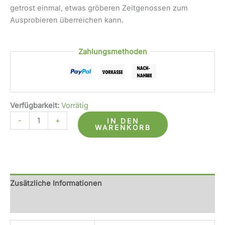
getrost einmal, etwas gröberen Zeitgenossen zum
Ausprobieren überreichen kann.
Zahlungsmethoden
Verfügbarkeit:
Vorrätig
-
+
IN DEN
WARENKORB
Zusätzliche Informationen
Rezensionen (0)