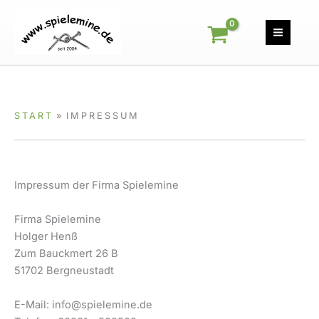
Zum
Inhalt
springen
START
IMPRESSUM
Impressum der Firma Spielemine
Firma Spielemine
Holger Henß
Zum Bauckmert 26 B
51702 Bergneustadt
E-Mail: info@spielemine.de